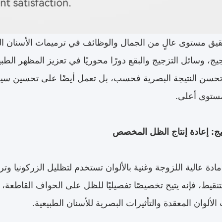
يق مستوى عالٍ من الجمال والوظائف في ترميمات الأسنان الحد
ج، وسائل التزجيج والبقع دورًا محوريًا في تعزيز المظهر الطب
 تحسن النتيجة البصرية فحسب، بل تعمل أيضًا على تحسين سير 
مستوى أعلى.
 مادة عالية اللزوجة وغنية بالألوان تستخدم لتظليل الزركونيا و
لتنقيط، فإنه يتيح تخصيصًا تفصيليًا للظل على الحواف القاطعة،
لألوان المعقدة والتأثيرات البصرية للأسنان الطبيعية.