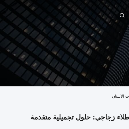
ت الأسنان
لاء زجاجي: حلول تجميلية متقدمة