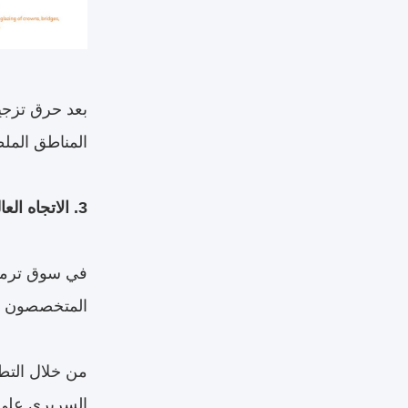
بعد حرق تزجيج
المناطق الملط
3. الاتجاه العالمي والقيمة السريرية
في سوق ترميم 
المتخصصون في 
من خلال التطب
السريري على 