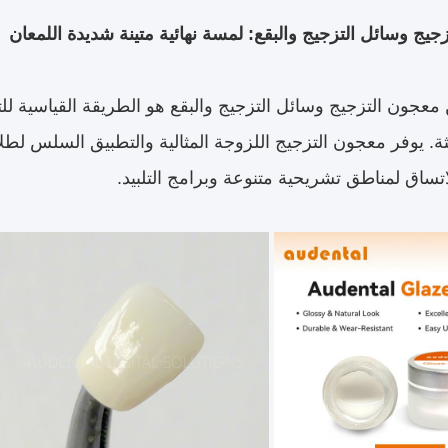
ن معجون التزجيج وسائل التزجيج والبقع هو الطريقة القياسي
ثة. يوفر معجون التزجيج اللزوجة المثالية والتطبيق السلس لطلا
تساق لمناطق تشريحية متنوعة وبرامج التلبيد.