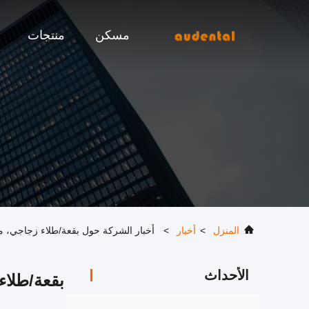
مسكن
منتجات
المنزل
>
أخبار
>
أخبار الشركة حول بقعة/طلاء زجاجي، م
الأحداث
بقعة/طلاء