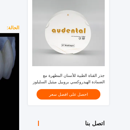
الحالة:
جذر القناة الطبية للأسنان المطهرة مع
الضمادة الهيدروكسي بروبيل ميثيل السليلوز
والبولي إيثيلين غليكول والماء المنظف
احصل على افضل سعر
اتصل بنا