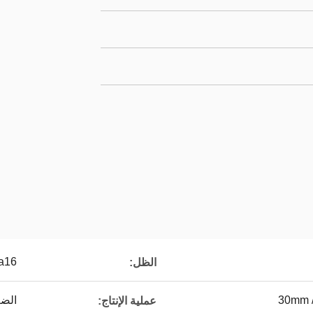
Vita16 ، ب
الظل:
الضغ
عملية الإنتاج: