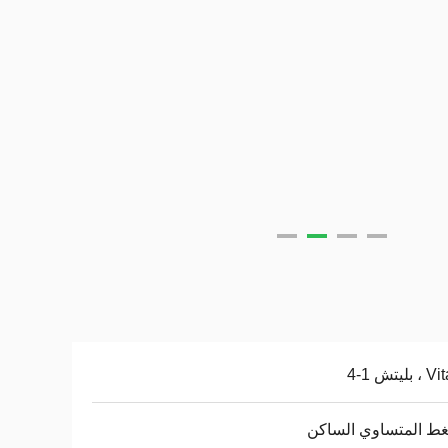
ليتش 1-4
ط المتساوي الساكن