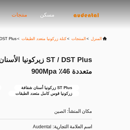
مسكن
منتجات
المنزل
>
المنتجات
>
كتلة زركونيا متعدد الطبقات
>
ST / DST Plus زيركونيا الأسنان الشفافة الكاملة ال
ST / DST Plus زيركوني
متعددة 46٪ 900Mpa
ST Plus زركونيا أسنان شفافة
زركونيا قوس كامل متعدد الطبقات
مكان المنشأ:
الصين
اسم العلامة التجارية:
Audental