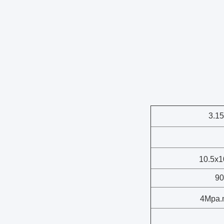
3.1
10.5x1
9