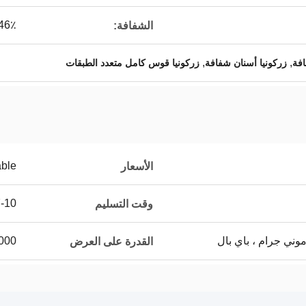
46٪
الشفافة:
,
,
زركونيا أسنان شفافة
زركونيا قوس كامل متعدد الطبقات
able
الأسعار
7-10 أي
وقت التسليم
5000 قطعة 
القدرة على العرض