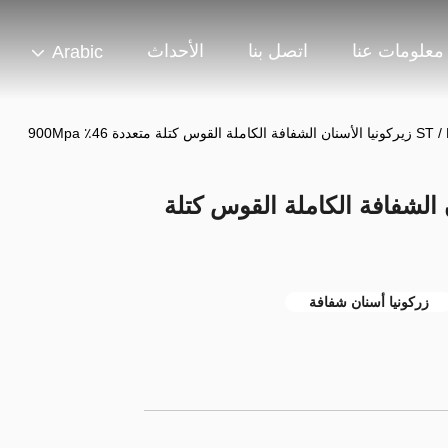
معلومات عنا
اتصل بنا
الأحداث
Arabic
قوس كتلة متعددة 46٪ 900Mpa
ا الأسنان الشفافة الكاملة القوس كتلة
زركونيا أسنان شفافة