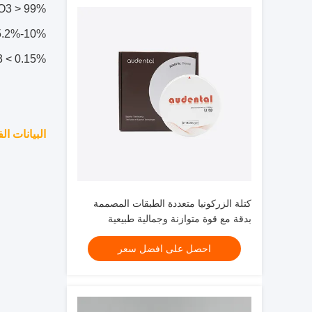
O3 > 99%
5.2%-10%
3 < 0.15%
البيانات الف
كتلة الزركونيا متعددة الطبقات المصممة
بدقة مع قوة متوازنة وجمالية طبيعية
لتطبيقات الأسنان
احصل على افضل سعر