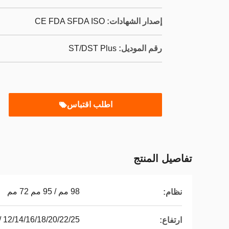
إصدار الشهادات:
CE FDA SFDA ISO
رقم الموديل:
ST/DST Plus
اطلب اقتباس
تفاصيل المنتج
98 مم / 95 مم 72 مم
نظام:
12/14/16/18/20/22/25 / 30mm
ارتفاع: