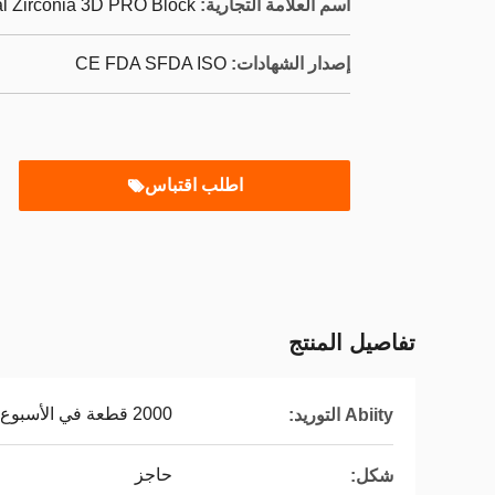
اسم العلامة التجارية:
l Zirconia 3D PRO Block
إصدار الشهادات:
CE FDA SFDA ISO
اطلب اقتباس
تفاصيل المنتج
2000 قطعة في الأسبوع
Abiity التوريد:
حاجز
شكل: