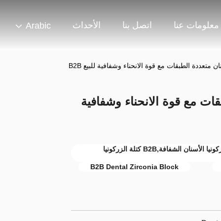
معلومات عنا
اتصل بنا
الأحداث
Arabic
ان متعددة الطبقات مع قوة الانحناء وشفافية للبيع B2B
قات مع قوة الانحناء وشفافية
قوة الانحناء كتلة الزركونيا الأسنانية,كتلة الزركونيا الأسنان الشفافة,B2B كتلة الزركونيا
B2B Dental Zirconia Block