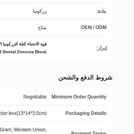
زركونيا
مادة:
OEM / ODM:
متاح
قوة الانحناء كتلة الزركونيا الأسنانية,كت
إبراز:
 Dental Zirconia Block
شروط الدفع والشحن
Negotiable
Minimum Order Quantity
olor box(13*14*3.5cm)
Packaging Details
yGram, Western Union,
Payment Terms