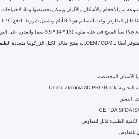
وعة من الأحجام والأشكال والألوان ويمكن تخصيصها وفقًا لاحتياجات ا
الزركونيا متعددة الطبقات ، وكتل زركونيا cad cam ، وكتلة زركونيا الأسنان.
يا الأسنان المخصصة
Dental Zirconia 3D PRO Blo
أ: الصين
ى لكمية الطلب: قابل للتفاوض
ل للتفاوض