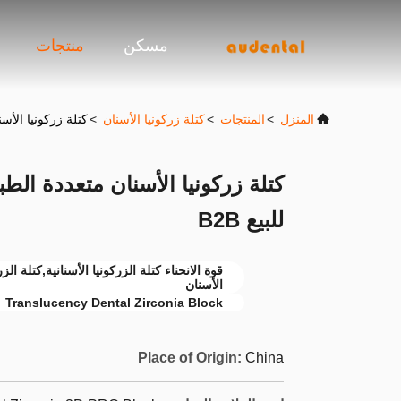
مسكن
منتجات
المنزل
>
المنتجات
>
كتلة زركونيا الأسنان
>
كتلة زركونيا الأسن
كتلة زركونيا الأسنان متعددة الطب
للبيع B2B
الأسنان
Translucency Dental Zirconia Block
Place of Origin:
China