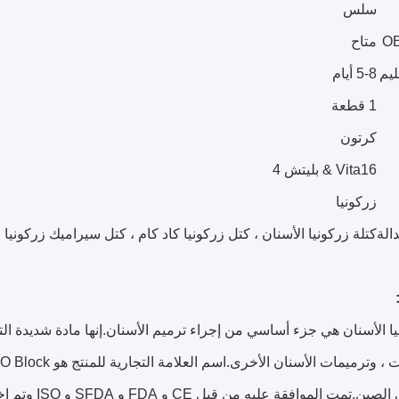
سلس
OE
متاح
ليم
5-8 أيام
1 قطعة
كرتون
Vita16 & بليتش 4
زركونيا
الة
كتلة زركونيا الأسنان ، كتل زركونيا كاد كام ، كتل سيراميك زركونيا 
يا الأسنان هي جزء أساسي من إجراء ترميم الأسنان.إنها مادة شديدة ال
زركونيا في ال