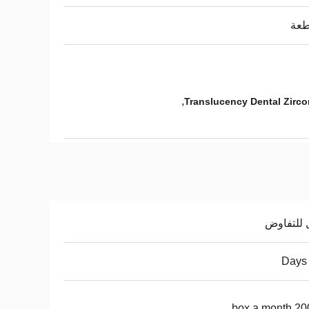
,
Translucency Dental Zirco
 للتفاوض
20000 b