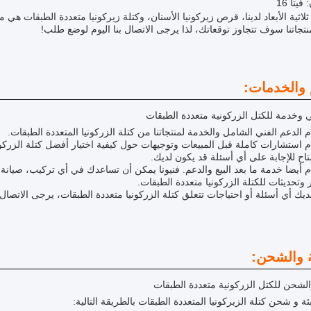
فيتا 16
 ثلاثية الأبعاد لدينا، قرص زيركونيا الأسنان، وكتلة زيركونيا متعددة الطبقات ه
تجاتنا سوف تتجاوز توقعاتك، لذا يرجى الاتصال بنا اليوم لوضع طلب!
 والخدمات:
 وخدمة للكتل الزركونية متعددة الطبقات
 الدعم الفني الشامل والخدمة لمنتجاتنا من كتلة الزركونيا المتعددة الطبقات.
 استشارات كاملة قبل المبيعات وتوجيهات حول كيفية اختيار أفضل كتلة الزركوني
تاح للإجابة على أي أسئلة قد يكون لديك.
 أيضا خدمة ما بعد البيع والدعم. فنيونا يمكن أن تساعدك في أي تركيب، صيانة،
 وتحديثات للكتلة الزركونيا متعددة الطبقات.
لديك أي أسئلة أو احتياجات تتعلق كتلة الزركونيا متعددة الطبقات، يرجى الاتص
ة والشحن:
والشحن للكتل الزركونية متعددة الطبقات
ئة و شحن كتلة الزيركونيا المتعددة الطبقات بالطريقة التالية: