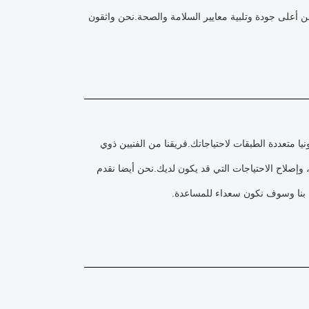
ي من أعلى جودة وتلبية معايير السلامة والصحة.نحن واثقون
ا متعددة الطبقات لاحتياجاتك.فريقنا من الفنيين ذوي
 وإصلاح الاحتياجات التي قد يكون لديك.نحن أيضا نقدم
ال بنا وسوف نكون سعداء للمساعدة.