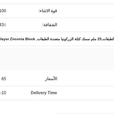
قوة الانثناء:
1100 ميجا ب
الشفافة:
43٪
,
layer Zirconia Block
الأسعار
65
10 days
Delivery Time