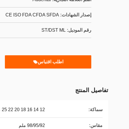
إصدار الشهادات:
CE ISO FDA CFDA SFDA
رقم الموديل:
ST/DST ML
اطلب اقتباس
تفاصيل المنتج
سماكة:
12 14 16 18 20 22 25 ملم
مقاس:
98/95/92 ملم