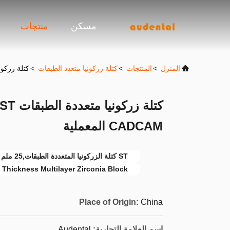
مسكن
منتجات
المنزل
>
المنتجات
>
كتلة زركونيا متعدد الطبقات
>
كتلة زركونيا متعددة الط
CADCAM المعملية
ST كتلة الزركونيا المتعددة الطبقات,25 ملم سمك كتلة الزركونيا متعددة الطبقات
Thickness Multilayer Zirconia Block
Place of Origin:
China
اسم العلامة التجارية:
Audental