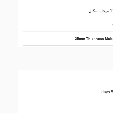
اسكال
25mm Thickness Multi
5-