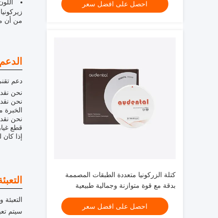
اللون: 
احصل على افضل سعر
زيركونيا
من أن من
الدعم
دعم تقني
نحن نقدم
نحن نقدم
الخبرة م
نحن نقدم
قطع غيار
إذا كان 
كتلة الزركونيا متعددة الطبقات المصممة
التعبئ
بدقة مع قوة متوازنة وجمالية طبيعية
لتطبيقات الأسنان
التعبئة 
احصل على افضل سعر
سيتم تعب