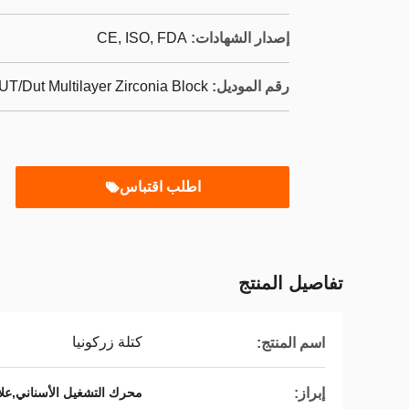
إصدار الشهادات:
CE, ISO, FDA
رقم الموديل:
UT/Dut Multilayer Zirconia Block
اطلب اقتباس
تفاصيل المنتج
كتلة زركونيا
اسم المنتج:
إبراز:
محرك التشغيل الأسناني,علاج