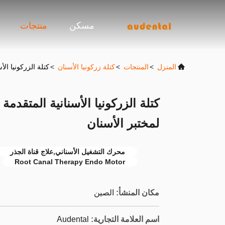
مسكن
منتجات
المنزل
>
المنتجات
>
كتلة زركونيا الأسنان
>
كتلة الزركونيا الأسنانية المتقدمة DUT
لمختبر الأسنان
محرك التشغيل الأسناني,علاج قناة الجذر
Root Canal Therapy Endo Motor
مكان المنشأ:
الصين
اسم العلامة التجارية:
Audental