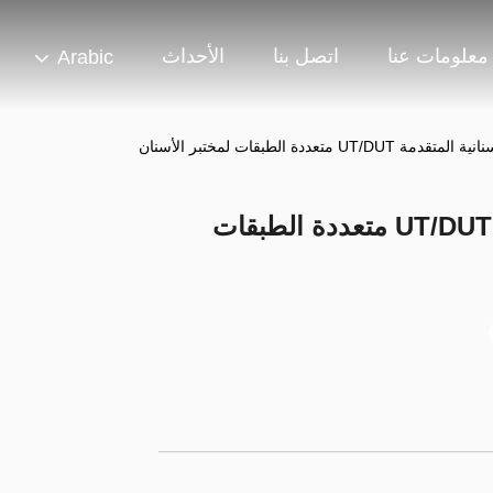
معلومات عنا
اتصل بنا
الأحداث
Arabic
UT/ متعددة الطبقات لمختبر الأسنان
كتلة الزركونيا الأسنانية المتقدمة UT/DUT متعددة الطبقات