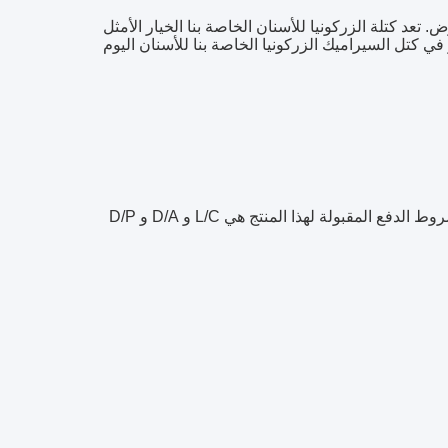
تعد كتلة الزركونيا للأسنان الخاصة بنا الخيار الأمثل
كتل السيراميك الزركونيا الخاصة بنا للأسنان اليوم
ج: شروط الدفع المقبولة لهذا المنتج هي L/C و D/A و D/P