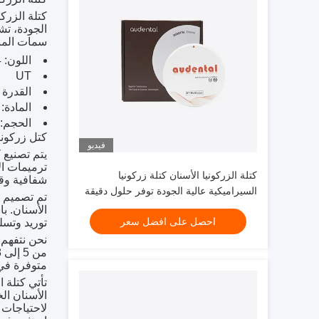
كتلة الزرك
الجودة، تش
سمات المن
اللون: Vita16 & Bleach4
UT
القدرة على الت
المادة: 
الحجم: 98/95/92 م
كتل زركوني
فيديو
يتم تصنيع 
ترميمات الأ
كتلة الزركونيا الأسنان كتلة زركونيا
شفافية وقو
السيراميكية عالية الجودة توفر حلول دقيقة
تم تصميم ك
ودائمة لاستعادة الأسنان
الأسنان. ب
احصل على افضل سعر
توريد وتسل
من 5 إلى 8 أيام، نضمن لك الحصول على إمداد مستمر من كتل الزركونيا للأسنان عالية الجودة لجميع احتياجاتك في مجال الأسنان.
متوفرة في 
لاحتياجات