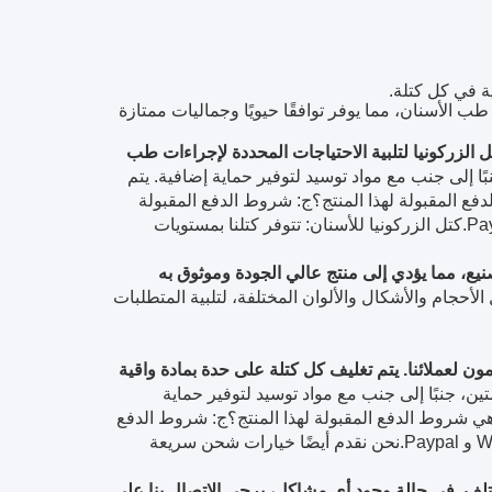
ب الأسنان، مما يوفر توافقًا حيويًا وجماليات ممتازة
 الزركونيا لتلبية الاحتياجات المحددة لإجراءات طب
 إلى جنب مع مواد توسيد لتوفير حماية إضافية. يتم
ع المقبولة لهذا المنتج؟
ج: شروط الدفع المقبولة
كتل الزركونيا للأسنان: تتوفر كتلنا بمستويات
صنيع، مما يؤدي إلى منتج عالي الجودة وموثوق به
الأحجام والأشكال والألوان المختلفة، لتلبية المتطلبات
مون لعملائنا. يتم تغليف كل كتلة على حدة بمادة واقية
، جنبًا إلى جنب مع مواد توسيد لتوفير حماية
ي شروط الدفع المقبولة لهذا المنتج؟
ج: شروط الدفع
نحن نقدم أيضًا خيارات شحن سريعة
 تلف. في حالة وجود أي مشاكل، يرجى الاتصال بنا على