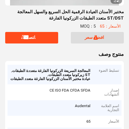
2
2
/
مختبر الأسنان العيادة الرقمية الحل السريع والسهل المعالجة
ST/DST متعدد الطبقات الزركونيا الفارغة
الأسعار：65
MOQ：5
افضل سعر
ﺎﺘﺼﻟ ﺍﻶﻧ
منتوج وصف
تسليط الضوء
,
المعالجة السريعة الزركونيا الفارغة متعددة الطبقات
,
ST زيركونيا متعدد الطبقات
عيادة مختبر الأسنان الزركونيا الفارغة متعدد الطبقات
إصدار
CE ISO FDA CFDA SFDA
الشهادات
اسم العلامة
Audental
التجارية
الأسعار
65