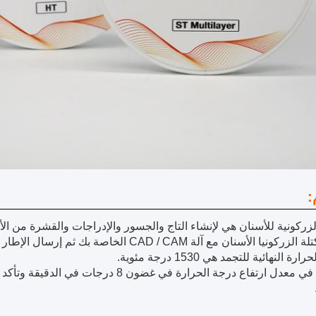
:
لزركونية للأسنان هي لإنشاء التاج والجسور والإدراجات والقشرة من الأس
 الأسنان مع آلة CAD / CAM الخاصة بك ثم إرسال الإطار إلى الفرن للتخمير.
ة النهائية للتجمد هي 1530 درجة مئوية.
التحكم في معدل ارتفاع درجة الحرارة في غض