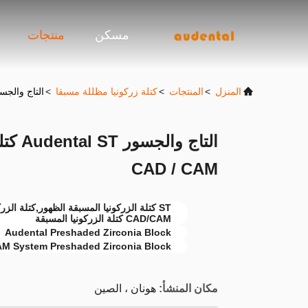
مسكن
منتجات
المنزل
>
المنتجات
>
كتلة زركونيا مظللة مسبقا
>
التاج والجسور Audental ST كتلة الزركونية المقدمة مع
التاج 
CAD / CAM
CAD/CAM كتلة الزركونيا المسبقة
Audental Preshaded Zirconia Block
M System Preshaded Zirconia Block
مكان المنشأ:
هونان ، الصين