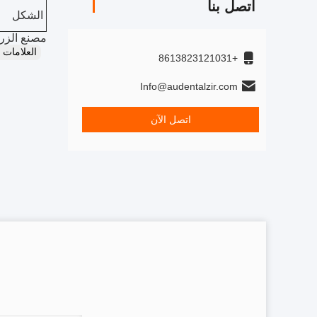
اتصل بنا
الشكل
مصنع الزركو
العلامات
+8613823121031
Info@audentalzir.com
اتصل الآن