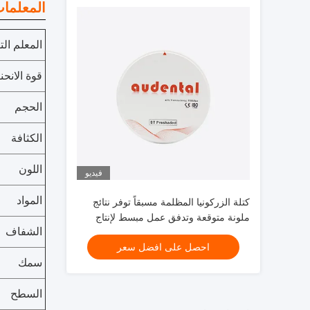
المعلمات
المعلم الت
قوة الانحنا
الحجم
الكثافة
اللون
فيديو
المواد
كتلة الزركونيا المظلمة مسبقاً توفر نتائج
ملونة متوقعة وتدفق عمل مبسط لإنتاج
الشفاف
استعادة الأسنان
احصل على افضل سعر
سمك
السطح