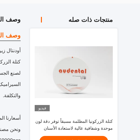
وصف الم
منتجات ذات صله
وصف الم
أودنتال زيركون
والتكلفة.
فيديو
أسعارنا الم
كتلة الزركونيا المظلمة مسبقاً توفر دقة لون
موحدة وشفافية عالية لاستعادة الأسنان
الطبيعية