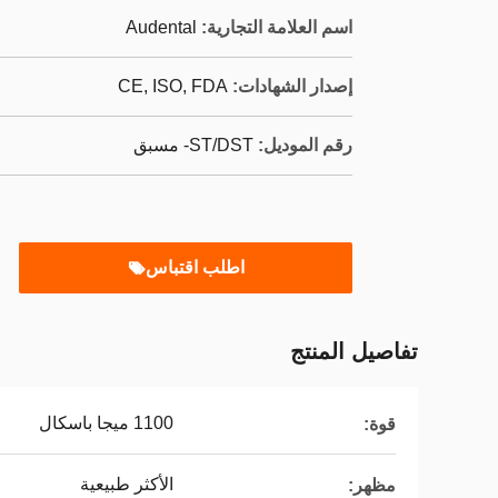
اسم العلامة التجارية:
Audental
إصدار الشهادات:
CE, ISO, FDA
رقم الموديل:
ST/DST- مسبق
اطلب اقتباس
تفاصيل المنتج
1100 ميجا باسكال
قوة:
الأكثر طبيعية
مظهر: