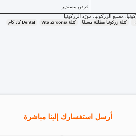
قرص مستدير
نيا، مصنع الزركونيا، مورّد الزركونيا
：
كتلة زركونيا مظللة مسبقًا
كتلة Vita Zirconia
Dental كاد كام
أرسل استفسارك إلينا مباشرة