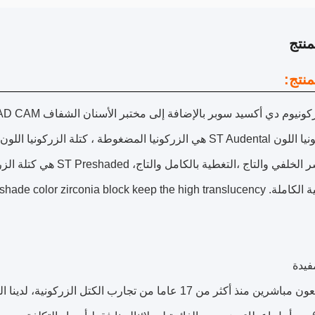
نتج
نتج:
يوم دي أكسيد سوبر بالإضافة إلى مختبر الأسنان الشفاف CAD CAM كتلة زيركونيوم مُقدمة.
لصنع الجسر الخلفي والتاج 
فيدة
ونحن مصنعون مباشرين منذ أكثر من 17 عاما من تجارب الكتل 