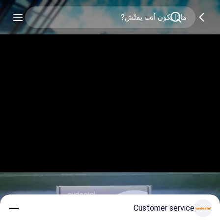
Customer service