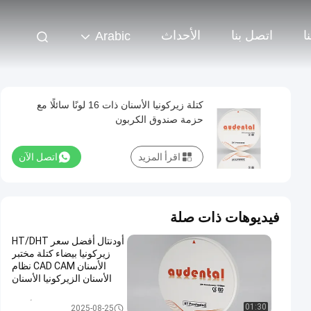
ا
اتصل بنا
الأحداث
Arabic
كتلة زيركونيا الأسنان ذات 16 لونًا سائلًا مع
حزمة صندوق الكربون
اقرأ المزيد
اتصل الآن
فيديوهات ذات صلة
أودنتال أفضل سعر HT/DHT
زيركونيا بيضاء كتلة مختبر
الأسنان CAD CAM نظام
الأسنان الزيركونيا الأسنان
الاستهلاكية
كتلة زركونيا الأسنان
01:30
2025-08-25