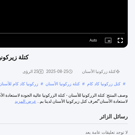
Auto
Picture-
Fullscreen
in-
Picture
كتلة زيركونيا الأسنان ذات 16
كتلة زركونيا الأسنان
2025-08-25
25 الرؤى
#
كتل زركونيا كاد كام
#
كتلة زركونيا الأسنان
#
زركونيا كاد كام للأسنان
وصف المنتج: كتلة الزركونيا للأسنان - كتلة الزركونيا عالية الجودة لاستعادة ا
لاستعادة الأسنان"تُعرف كتل زيركونيا الأسنان لدينا بم...
عرض المزيد
رسائل الزائر
لا توجد تعليقات عامة بعد