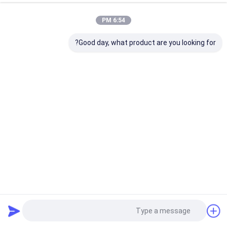
6:54 PM
Good day, what product are you looking for?
كتلة الزركونيا الأسنانية المتقدمة UT/DUT متعددة الطبقات لمختبر
الأسنان
كتلة زركونيا الأسنان
2025-08-25