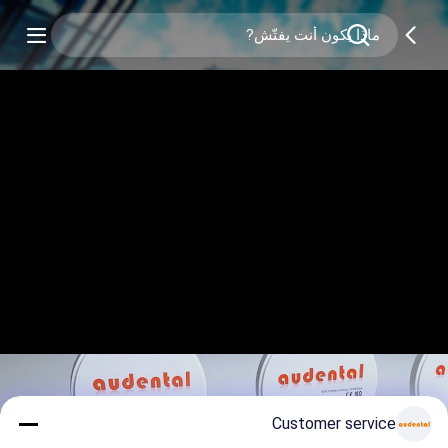
Customer service