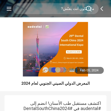
Feb 05, 2024
المعرض الدولي الصيني الجنوبي لعام 2024
اكتشف مستقبل طب الأسنان! انضم إلى
#audental في #DentalSouthChina2024