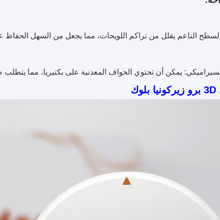
 السطح الناعم يقلل من تراكم اللويحات، مما يجعل من السهل الحفاظ عل
السيراميكي: يمكن أن تحتوي الحواف المعدنية على بكتيريا، مما يتطلب 
لوك