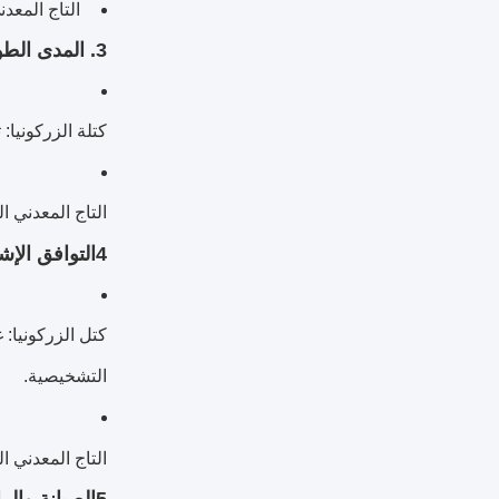
التاج المعد
3. المدى الطويل والقوة:
كتلة الزركونيا:
التاج المعدني ا
4التوافق الإشعاعي:
كتل الزركونيا: 
التشخيصية.
التاج المعدني 