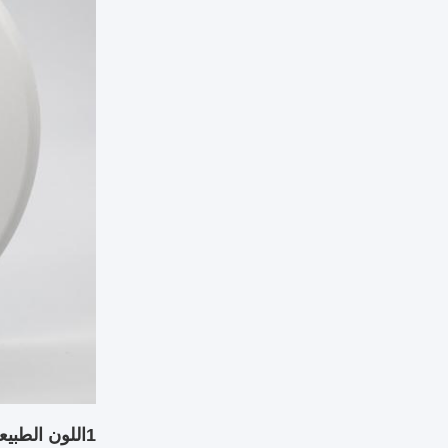
1اللون الطبيعي و التدرج السلس