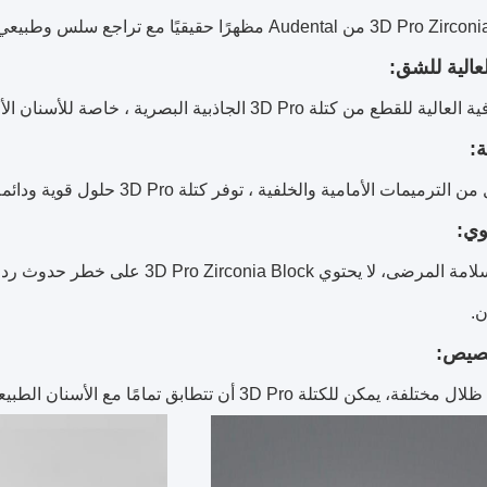
لة 3D Pro الجاذبية البصرية ، خاصة للأسنان الأمامية ، مما يضمن مظهرًا طبيعيًا.
ت الأمامية والخلفية ، توفر كتلة 3D Pro حلول قوية ودائمة بسبب قوتها العالية ومتانتها.
مع ضمان سلامة المرضى، لا يحتوي Block
ن.
ة 3D Pro أن تتطابق تمامًا مع الأسنان الطبيعية، مما يسمح بتوفير حلول أسنان شخصية.