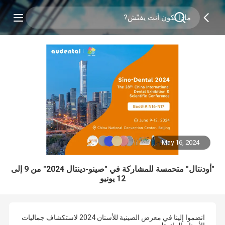
May 16, 2024
"أودنتال" متحمسة للمشاركة في "صينو-دينتال 2024" من 9 إلى
12 يونيو
انضموا إلينا في معرض الصينية للأسنان 2024 لاستكشاف جماليات