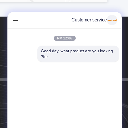
Customer service
12:06 PM
Good day, what product are you looking 
هاتف：86--13823121031
for?
البريد الإلكتروني：Info@audentalzir.com