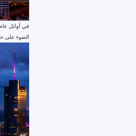
في أوائل عام 026
الضوء على حلول