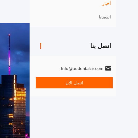
أخبار
القضايا
اتصل بنا
Info@audentalzir.com
اتصل الآن