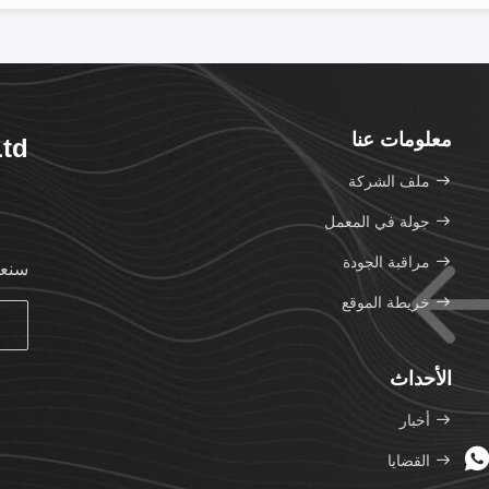
معلومات عنا
Ltd
ملف الشركة
جولة في المعمل
مراقبة الجودة
سنعو
خريطة الموقع
الأحداث
أخبار
القضايا