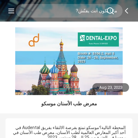
Aug 23, 2023
معرض طب الأسنان موسكو
المحطة التالية؟موسكو.تمتع بفرصة الالتقاء بفريق Audental في
أحد أكبر المعارض العالمية لطب الأسنان، معرض طب الأسنان في
روسيا في الفترة من 25 إلى 28 سبتمبر 2023.