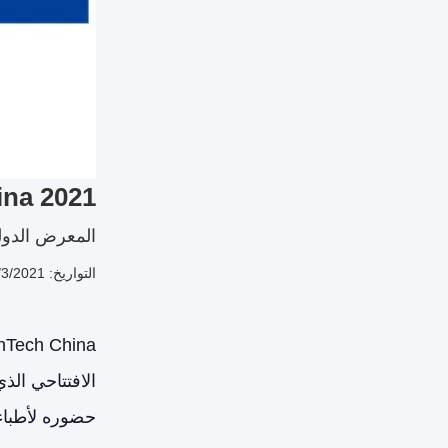
na 2021
المعرض الدول
التواريخ: 11/3/2021 - 11/6/2021
حضوره لأطباء 