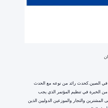
ان
الأسنان في الصين.كحدث رائد من نوعه مع الحدث
ي بدأ في عام 1994 ، تتمتع DenTech China بأكثر من 20 عامًا من الخبرة في تنظيم المؤتمر الذي يجب
ى المشترين والتجار والموزعين الدوليين الذين