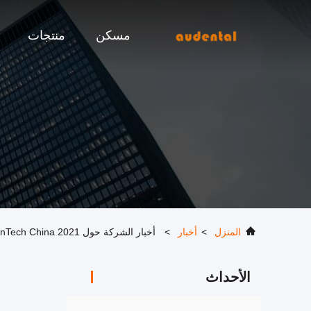
مسكن
منتجات
المنزل
>
أخبار
>
أخبار الشركة حول DenTech China 2021
الأحداث