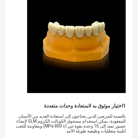
1اختيار موثوق به لاستعادة وحدات متعددة
بالنسبة للمرضى الذين يحتاجون إلى استعادة العديد من الأسنان
المفقودة، يمكن استخدام مسحوق الكوبالت الكروم SLM لإنشاء
جسور تمتد إلى 16 وحدة،بقوة ثني (≥ 800 MPa) ومقاومة للتعب
لتلبية متطلبات وظيفية طويلة الأمد.