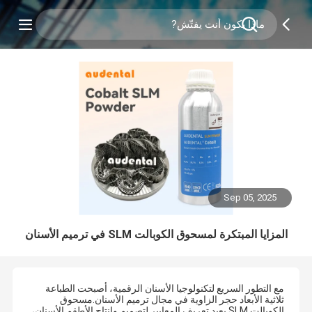
Sep 05, 2025
المزايا المبتكرة لمسحوق الكوبالت SLM في ترميم الأسنان
مع التطور السريع لتكنولوجيا الأسنان الرقمية، أصبحت الطباعة
ثلاثية الأبعاد حجر الزاوية في مجال ترميم الأسنان.مسحوق
الكوبالت SLM يعيد تعريف المعايير لتصميم وإنتاج الأطقم الأسنان،