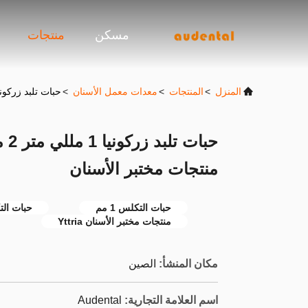
مسكن
منتجات
المنزل
>
المنتجات
>
معدات معمل الأسنان
>
حبات تلبد زركونيا 1 مللي متر 2 مللي متر Yttria استقرت منتجات مختب
منتجات مختبر الأسنان
حبات التكلس 1 مم
حبات التكل
منتجات مختبر الأسنان Yttria
مكان المنشأ:
الصين
اسم العلامة التجارية:
Audental