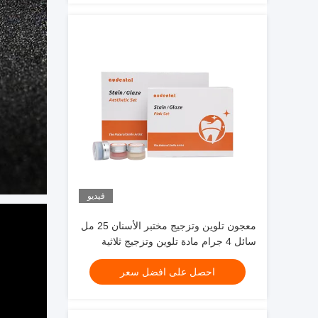
فيديو
معجون تلوين وتزجيج مختبر الأسنان 25 مل
سائل 4 جرام مادة تلوين وتزجيج ثلاثية
الأبعاد
احصل على افضل سعر