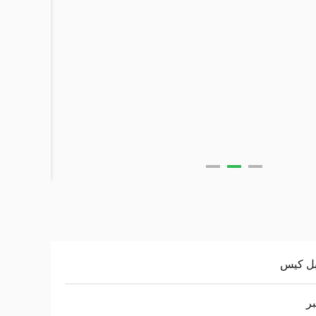
بل كيس
ر