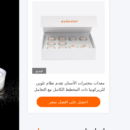
فيديو
معدات مختبرات الأسنان تقدم نظام تلوين
للزيركونيا ذات المخطط الكامل مع التعامل
السلس والنتائج الجمالية المتسقة
احصل على افضل سعر