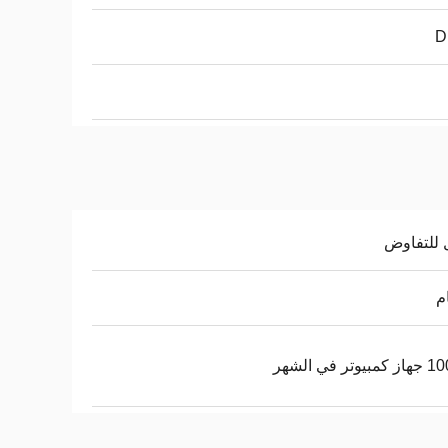
D
 للتفاوض
وتر في الشهر