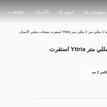
معلومات عنا
اتصل بنا
الأحداث
Arabic
ر الأسنان
حبات تلبد زركونيا 1 مللي متر 2 مللي متر Yttria استقرت
س 2 مم