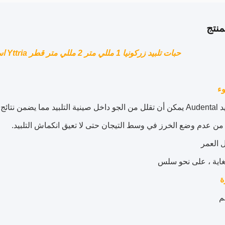
نتج
حبات تلبيد زركونيا 1 مللي متر 2 مللي متر قطر Yttria استقرت منتجات مختبر الأسنان
ء
حبات التلبيد Audental يمكن أن تقلل من الجو داخل صينية التلبيد مما يض
 العمر
اية ، على نحو سلس
ة