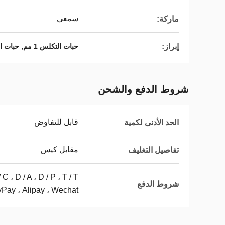
سمعي
ماركة:
,
إبراز:
حبات التكلس 1 مم
حبات الت
شروط الدفع والشحن
قابل للتفاوض
الحد الأدنى لكمية
مقابل كيس
تفاصيل التغليف
شروط الدفع
ay ، Alipay ، Wechat