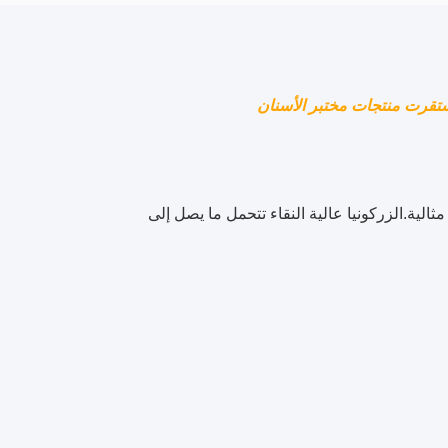
من نتائج مثالية.الزركونيا عالية النقاء تتحمل ما يصل إلى