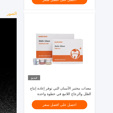
الصور
فيديو
معدات مختبر الأسنان التي توفر إعادة إنتاج
الظل والزجاج اللامع في خطوة واحدة
لاستعادة الزركونيا الكاملة
احصل على افضل سعر