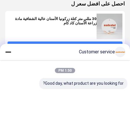
احصل على افضل سعر ل
30 مللي متر كتلة زركونيا الأسنان عالية الشفافية مادة
زراعة الأسنان كاد كام
استمر
Customer service
المنتجات الموصى بها
1:50 PM
Good day, what product are you looking for?
كتلة زركونيا
كتلة الزركونيا
كتلة الزركونيا
كتلة الزركوني
للأسنان متوفرة
الأسنان كتلة
الأسنان مثالية
الأسنان
بـ 16 درجة لون
زركونيا
لمختبرات
PRO القابلة
VITA ودرجات
السيراميكية
الأسنان التي تنتج
للتخصيص
لون التبييض
عالية الجودة
التاج الجسور
لاستعادة دقي
افضل سعر
افضل سعر
افضل سعر
افضل سع