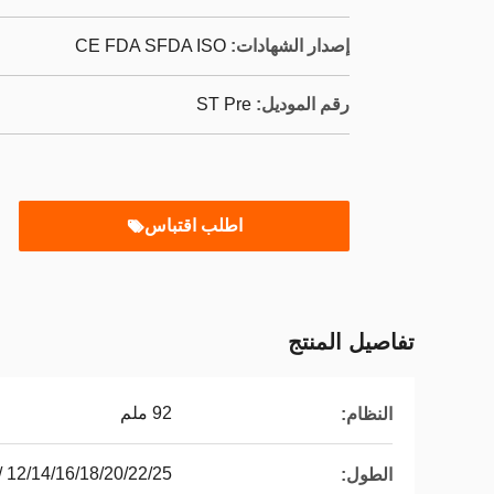
إصدار الشهادات:
CE FDA SFDA ISO
رقم الموديل:
ST Pre
اطلب اقتباس
تفاصيل المنتج
92 ملم
النظام:
12/14/16/18/20/22/25 / 30mm
الطول: