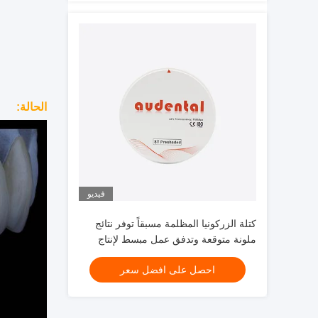
الحالة:
فيديو
كتلة الزركونيا المظلمة مسبقاً توفر نتائج
ملونة متوقعة وتدفق عمل مبسط لإنتاج
استعادة الأسنان
احصل على افضل سعر