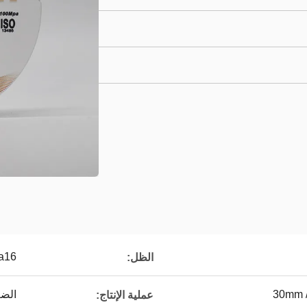
Vita16 ، ب
الظل:
الضغ
عملية الإنتاج: