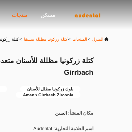
مسكن
منتجات
المنزل
>
المنتجات
>
كتلة زركونيا مظللة مسبقا
>
كتلة زركونيا م
Girrbach
بلوك زركونيا مظلل للأسنان
Amann Girrbach Zirconia
مكان المنشأ:
الصين
اسم العلامة التجارية:
Audental