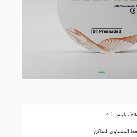
ليتش 1-4
ط المتساوي الساكن