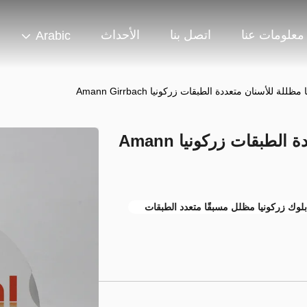
معلومات عنا
اتصل بنا
الأحداث
Arabic
ظللة للأسنان متعددة الطبقات زركونيا Amann Girrbach
كتلة زركونيا مظللة للأسنان متعددة الطبقات زركونيا Amann
بلوك زركونيا مظلل مسبقًا متعدد الطبقات