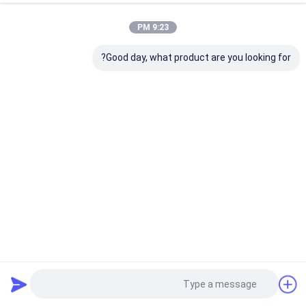
9:23 PM
Good day, what product are you looking for?
طابعة مسحوق الأسنان المعدنية سبيكة 3D طابعة Cobalt SLM
3D CE
طباعة الأسنان المعدنية ثلاثية الأبعاد
2024-12-17