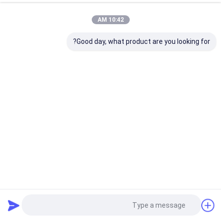
10:42 AM
Good day, what product are you looking for?
التدرج 3D متعدد الطبقات زركونيا فارغة زركونيا مواد طب الأسنان
مختبر FDA
كتلة زركونيا متعدد الطبقات
2024-01-09