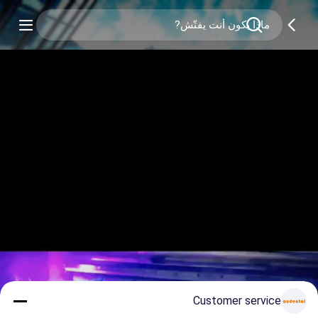
Customer service