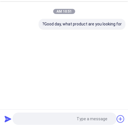
10:51 AM
Good day, what product are you looking for?
قرص طحن بلوك زركونيا عالي القوة من Audental
كتلة زركونيا الأسنان
2025-06-06