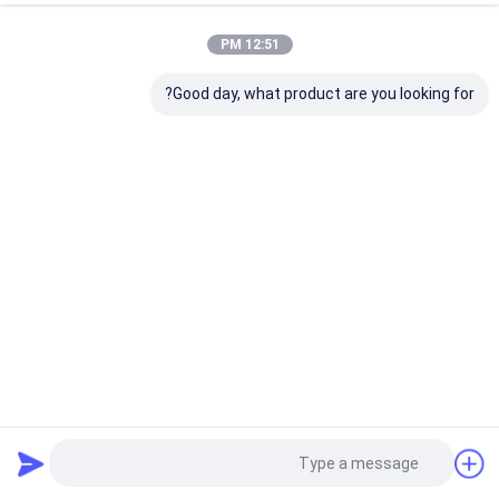
12:51 PM
Good day, what product are you looking for?
بلوك PMMA الأسنان الرقمي 98mm للأسنان الكاملة والأطر
كتلة الأسنان Pmma
2023-12-05