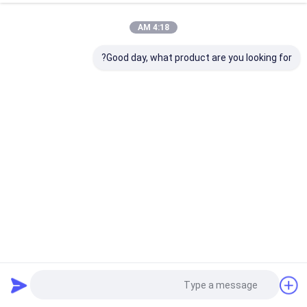
4:18 AM
Good day, what product are you looking for?
محايد 49 ٪ الشفافية متعددة الطبقات زيركونيا كتلة مستديرة على
شكل قرص
كتلة زركونيا متعدد الطبقات
2024-06-19