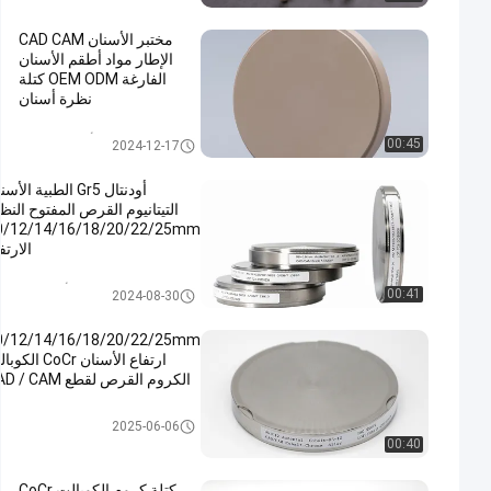
مختبر الأسنان CAD CAM
الإطار مواد أطقم الأسنان
الفارغة OEM ODM كتلة
نظرة أسنان
كتلة الأسنان Pmma
00:45
2024-12-17
أودنتال Gr5 الطبية الأ
التيتانيوم القرص المفتوح النظ
0/12/14/16/18/20/22/25mm
الارتف
قرص الأسنان التيتاني
00:41
2024-08-30
0/12/14/16/18/20/22/25mm
ارتفاع الأسنان CoCr ا
الكروم القرص لقطع CAD / CAM
كتلة الكروم الكوبا
2025-06-06
00:40
كتلة كروم الكوبالت CoCr