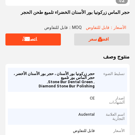
2
4
/
حجر الماس زركونيا بور الأسنان الخضراء تلميع طحن الحجر
الأسعار：قابل للتفاوض
MOQ：قابل للتفاوض
افضل سعر
ﺎﺘﺼﻟ ﺍﻶﻧ
منتوج وصف
تسليط الضوء
حجر زركونيا بور الأسنان ، حجر بور الأسنان الأخضر ،
حجر الماس بور تلميع
,
,
Stone Bur Dental Green
Diamond Stone Bur Polishing
إصدار
CE
الشهادات
اسم العلامة
Audental
التجارية
الأسعار
قابل للتفاوض