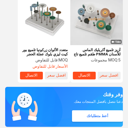
أزيز تلميع أكريليك الماس
متعدد الألوان زركونيا تلميع بور
للأسنان PMMA طقم تلميع تاج
كيت ليزي بلوك عجلة الحجر
زركونيا
5 مجموعات
MOQ:
MOQ:
قابل للتفاوض
الأسعار:
قابل للتفاوض
افضل سعر
الاتصال
افضل سعر
الاتصال
وفر وقتك
دعنا نتصل بأفضل المنتجات معك.
أعط متطلباتك