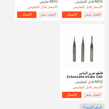
Milling Bur Cutter
التنجستن
MOQ:
قابل للتفاوض
MOQ:
تفاوض
الأسعار:
قابل للتفاوض
الأسعار:
قابل للتفاوض
افضل سعر
الاتصال
افضل سعر
الاتصال
مراقبة الجودة
اتصل بنا
أخبار
حالات
اطلب اقتباس
كتلة زركونيا الأسنان
كتلة زركونيا متعدد الطبقات
قاطع تفريز الماس
Zirkonzahn D6 Bur CAD
كتلة زركونيا مظللة مسبقا
CAM M1 M2 M4 M5
MOQ:
قابل للتفاوض
الأسعار:
قابل للتفاوض
سيراميك زجاج الأسنان
افضل سعر
الاتصال
طباعة الأسنان المعدنية ثلاثية الأبعاد
عرض المزيد