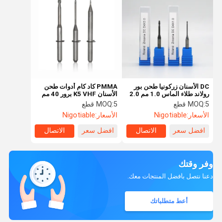
DC الأسنان زركونيا طحن بور
PMMA كاد كام أدوات طحن
رولاند طلاء الماس 1.0 مم 2.0
الأسنان K5 VHF برور 40 مم
مم
طويلة
5 قطع
MOQ:
5 قطع
MOQ:
الأسعار:
Nigotiable
الأسعار:
Nigotiable
افضل سعر
الاتصال
افضل سعر
الاتصال
وفر وقتك
دعنا نتصل بأفضل المنتجات معك.
أعط متطلباتك