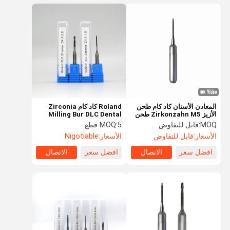
المعادن الأسنان كاد كام طحن
Roland كاد كام Zirconia
الأزيز Zirkonzahn M5 طحن
Milling Bur DLC Dental
بور كتر
Milling Cutter
MOQ:
قابل للتفاوض
5 قطع
MOQ:
الأسعار:
قابل للتفاوض
الأسعار:
Nigotiable
افضل سعر
الاتصال
افضل سعر
الاتصال