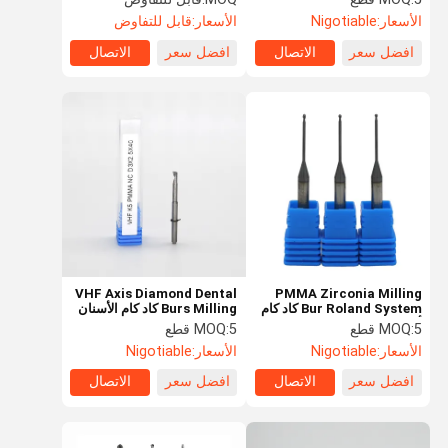
الأسعار:
Nigotiable
الأسعار:
قابل للتفاوض
افضل سعر
الاتصال
افضل سعر
الاتصال
VHF Axis Diamond Dental
PMMA Zirconia Milling
Bur Roland System كاد كام
Burs Milling كاد كام الأسنان
أدوات طحن
مختبر التدريبات
5 قطع
MOQ:
5 قطع
MOQ:
الأسعار:
Nigotiable
الأسعار:
Nigotiable
افضل سعر
الاتصال
افضل سعر
الاتصال