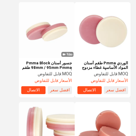
الوردي Pmma طقم أسنان
جسور أسنان Pmma Block
المواد الأساسية غطاء مزدوج
98mm / 95mm Pmma طقم
PMMA تاج الأسنان
أسنان وردي- A2
MOQ:
قابل للتفاوض
MOQ:
قابل للتفاوض
الأسعار:
قابل للتفاوض
الأسعار:
قابل للتفاوض
افضل سعر
الاتصال
افضل سعر
الاتصال