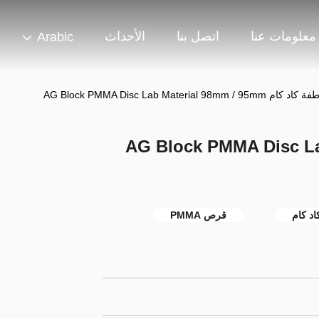
معلومات عنا
اتصل بنا
الأحداث
Arabic
AG Block PMMA Disc Lab Materia
النظرة الخاطفة كاد كام AG Block PMMA Disc Lab
قرص PMMA