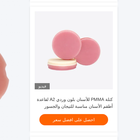
فيديو
كتلة PMMA للأسنان بلون وردي A2 لقاعدة
أطقم الأسنان مناسبة للتيجان والجسور
المؤقتة وأطقم الأسنان الكاملة والإطارات
احصل على افضل سعر
مع بيانات فيزيائية