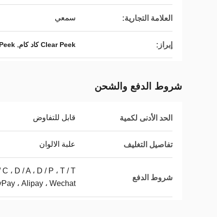
سمعي
العلامة التجارية:
,
إبراز:
Clear Peek كاد كام
Peek كاد كام
شروط الدفع والشحن
قابل للتفاوض
الحد الأدنى لكمية
علبة الالوان
تفاصيل التغليف
شروط الدفع
ay ، Alipay ، Wechat