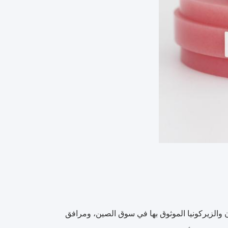
لثمينة للأسنان والزيركونيا الموثوق بها في سوق الصين، ومرافق