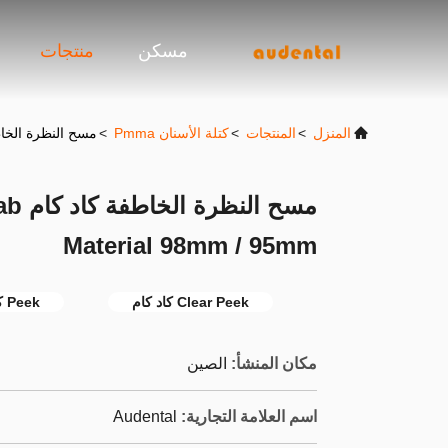
مسكن
منتجات
المنزل
>
المنتجات
>
كتلة الأسنان Pmma
>
مسح النظرة الخاطفة كاد كام l 98mm / 95mm
مسح 
Material 98mm / 95mm
Clear Peek كاد كام
Peek كاد كام
مكان المنشأ:
الصين
اسم العلامة التجارية:
Audental