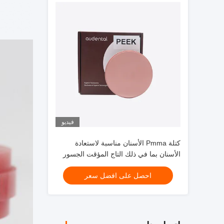
فيديو
كتلة Pmma الأسنان مناسبة لاستعادة
الأسنان بما في ذلك التاج المؤقت الجسور
والأعمدة ذات المواد القوية
احصل على افضل سعر