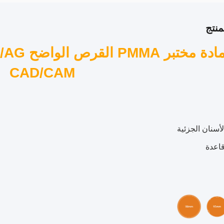
نتج
CAD/CAM
أسنان الجزئية
قاعدة