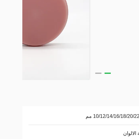
10/12/14/16/18/20/2 مم
 الالوان