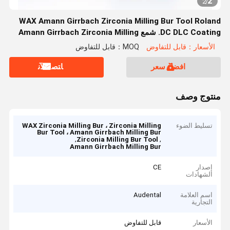
2
2
/
WAX Amann Girrbach Zirconia Milling Bur Tool Roland
DC DLC Coating. شمع Amann Girrbach Zirconia Milling
Bur Tool Roland DC DLC Coating
الأسعار：قابل للتفاوض
MOQ：قابل للتفاوض
افضل سعر
ﺎﺘﺼﻟ ﺍﻶﻧ
منتوج وصف
تسليط الضوء
WAX Zirconia Milling Bur ، Zirconia Milling
Bur Tool ، Amann Girrbach Milling Bur
,
,
Zirconia Milling Bur Tool
Amann Girrbach Milling Bur
إصدار
CE
الشهادات
اسم العلامة
Audental
التجارية
الأسعار
قابل للتفاوض