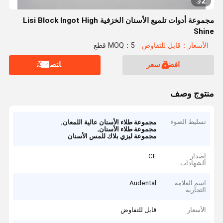
2
3
/
مجموعة أدوات تلميع الأسنان الخزفية Lisi Block Ingot High
Shine
الأسعار：قابل للتفاوض
MOQ：5 قطع
افضل سعر
ﺎﺘﺼﻟ ﺍﻶﻧ
منتوج وصف
تسليط الضوء
,
مجموعة طلاء الأسنان عالية اللمعان
,
مجموعة طلاء الأسنان
مجموعة ليزي بلاك للمس الأسنان
إصدار
CE
الشهادات
اسم العلامة
Audental
التجارية
الأسعار
قابل للتفاوض