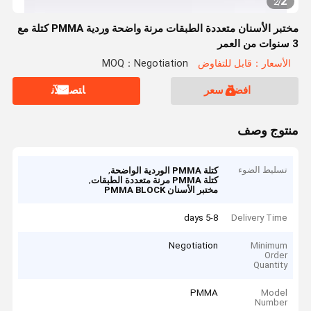
2
2
/
مختبر الأسنان متعددة الطبقات مرنة واضحة وردية PMMA كتلة مع
3 سنوات من العمر
الأسعار：قابل للتفاوض
MOQ：Negotiation
افضل سعر
ﺎﺘﺼﻟ ﺍﻶﻧ
منتوج وصف
تسليط الضوء
,
كتلة PMMA الوردية الواضحة
,
كتلة PMMA مرنة متعددة الطبقات
مختبر الأسنان PMMA BLOCK
5-8 days
Delivery Time
Negotiation
Minimum
Order
Quantity
PMMA
Model
Number